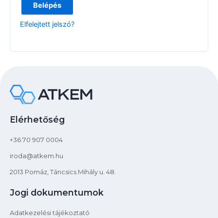
Belépés
Elfelejtett jelszó?
Elérhetőség
+36 70 907 0004
iroda@atkem.hu
2013 Pomáz, Táncsics Mihály u. 48.
Jogi dokumentumok
Adatkezelési tájékoztató