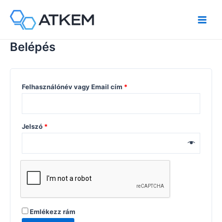
Belépés
Felhasználónév vagy Email cím
*
Jelszó
*
Emlékezz rám