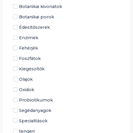
Botanikai kivonatok
Botanikai porok
Édesítőszerek
Enzimek
Fehérjék
Foszfátok
Kiegészítők
Olajok
Oxidok
Probiotikumok
Segédanyagok
Specialitások
tengeri