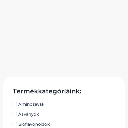
Termékkategóriáink:
Aminosavak
Ásványok
Bioflavonoidok