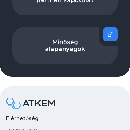
partneri kapcsolat
Minőség
alapanyagok
Elérhetőség