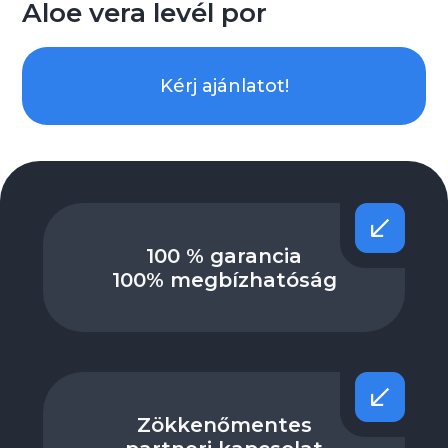
Aloe vera levél por
Kérj ajánlatot!
100 % garancia
100% megbízhatóság
Zökkenőmentes