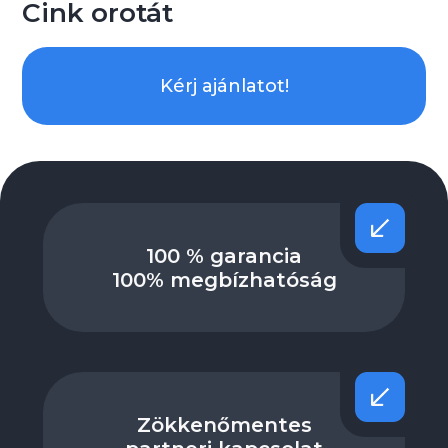
Cink orotát
Kérj ajánlatot!
100 % garancia
100% megbízhatóság
Zökkenőmentes