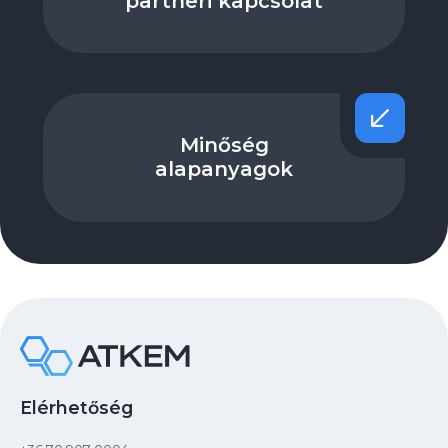
partneri kapcsolat
Minőség
alapanyagok
Elérhetőség