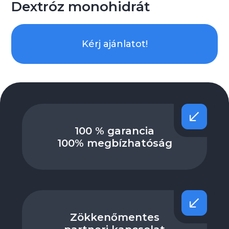
Dextróz monohidrát
Kérj ajánlatot!
100 % garancia
100% megbízhatóság
Zökkenőmentes