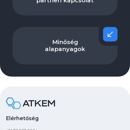
partneri kapcsolat
Minőség
alapanyagok
Elérhetőség