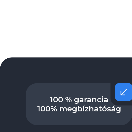
100 % garancia
100% megbízhatóság