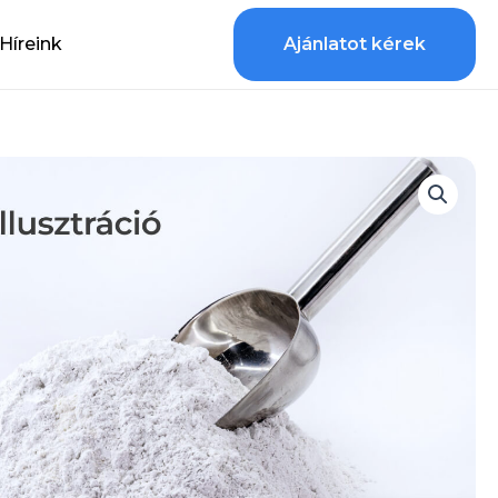
Híreink
Ajánlatot kérek