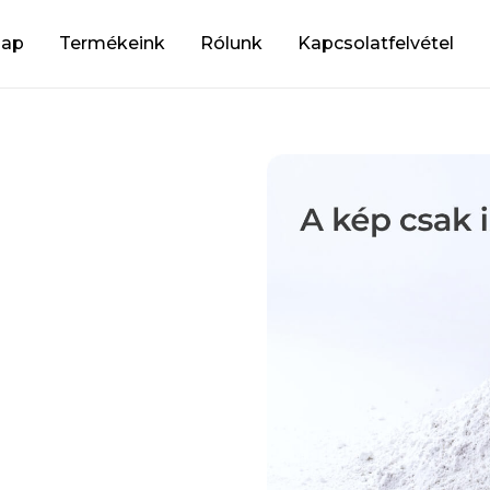
lap
Termékeink
Rólunk
Kapcsolatfelvétel