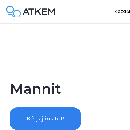
Kezdő
Mannit
Kérj ajánlatot!